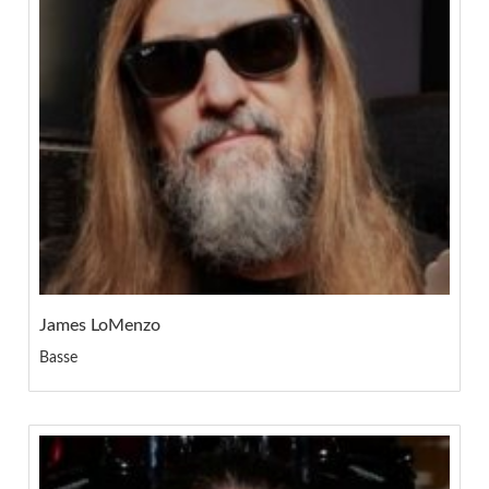
James LoMenzo
Basse