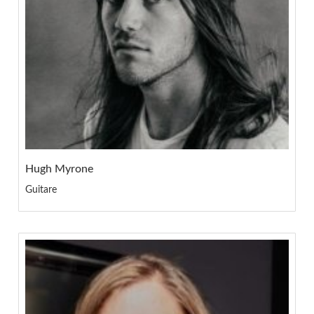
Hugh Myrone
Guitare