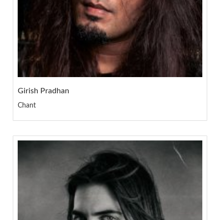
Girish Pradhan
Chant