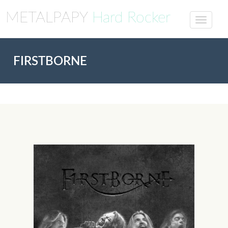
METALPAPY
Hard Rocker
FIRSTBORNE