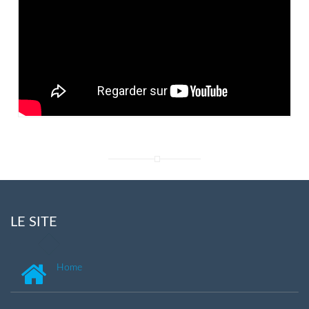
LE SITE
Home