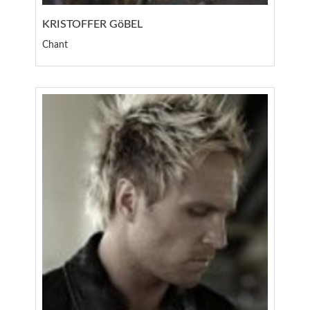
KRISTOFFER GöBEL
Chant