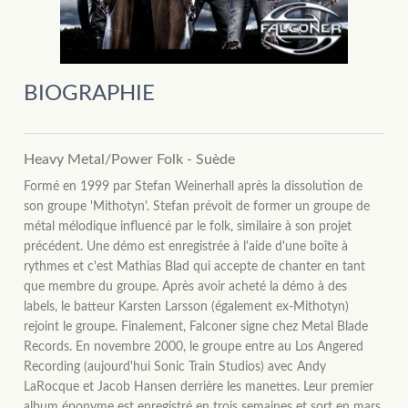
BIOGRAPHIE
Heavy Metal/Power Folk - Suède
Formé en 1999 par Stefan Weinerhall après la dissolution de
son groupe 'Mithotyn'. Stefan prévoit de former un groupe de
métal mélodique influencé par le folk, similaire à son projet
précédent. Une démo est enregistrée à l'aide d'une boîte à
rythmes et c'est Mathias Blad qui accepte de chanter en tant
que membre du groupe. Après avoir acheté la démo à des
labels, le batteur Karsten Larsson (également ex-Mithotyn)
rejoint le groupe. Finalement, Falconer signe chez Metal Blade
Records. En novembre 2000, le groupe entre au Los Angered
Recording (aujourd'hui Sonic Train Studios) avec Andy
LaRocque et Jacob Hansen derrière les manettes. Leur premier
album éponyme est enregistré en trois semaines et sort en mars