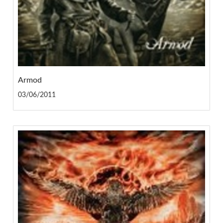
Armod
03/06/2011