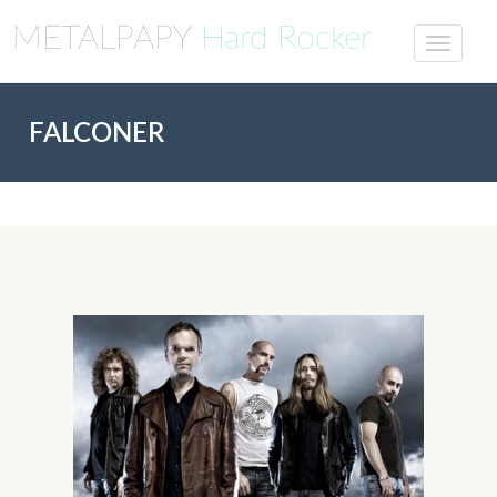
METALPAPY
Hard Rocker
FALCONER