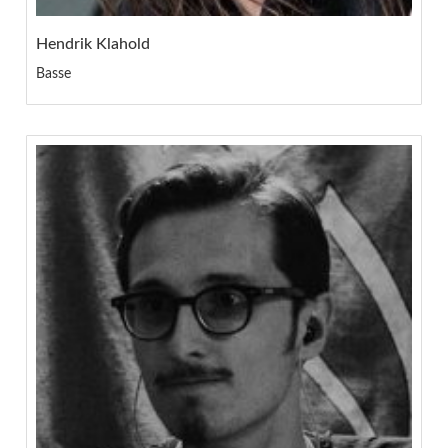
Hendrik Klahold
Basse