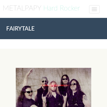
METALPAPY
Hard Rocker
FAIRYTALE