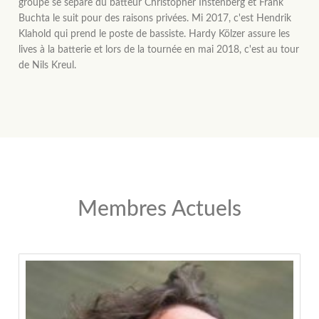
groupe se sépare du batteur Christopher Instenberg et Frank
Buchta le suit pour des raisons privées. Mi 2017, c'est Hendrik
Klahold qui prend le poste de bassiste. Hardy Kölzer assure les
lives à la batterie et lors de la tournée en mai 2018, c'est au tour
de Nils Kreul.
Membres Actuels