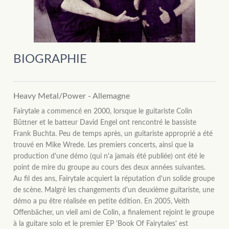
BIOGRAPHIE
Heavy Metal/Power - Allemagne
Fairytale a commencé en 2000, lorsque le guitariste Colin
Büttner et le batteur David Engel ont rencontré le bassiste
Frank Buchta. Peu de temps après, un guitariste approprié a été
trouvé en Mike Wrede. Les premiers concerts, ainsi que la
production d'une démo (qui n'a jamais été publiée) ont été le
point de mire du groupe au cours des deux années suivantes.
Au fil des ans, Fairytale acquiert la réputation d'un solide groupe
de scène. Malgré les changements d'un deuxième guitariste, une
démo a pu être réalisée en petite édition. En 2005, Veith
Offenbächer, un vieil ami de Colin, a finalement rejoint le groupe
à la guitare solo et le premier EP 'Book Of Fairytales' est