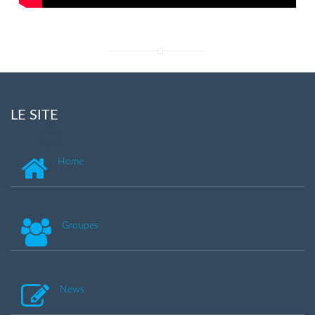
LE SITE
Home
Groupes
News