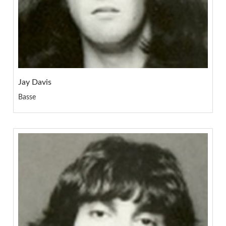
Jay Davis
Basse