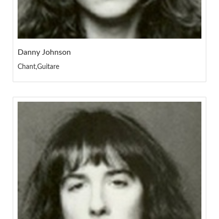
Danny Johnson
Chant,Guitare