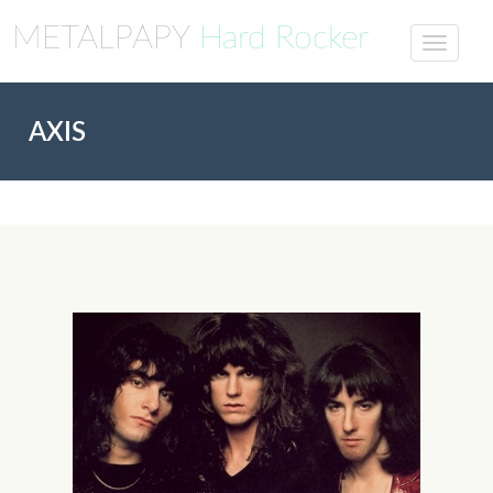
METALPAPY
Hard Rocker
AXIS