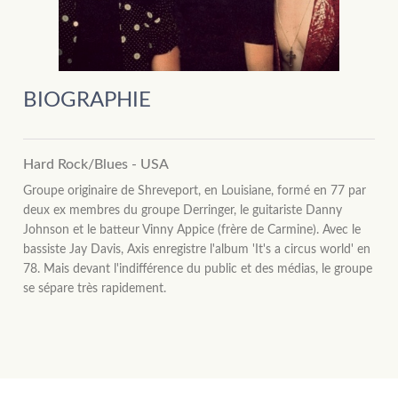
BIOGRAPHIE
Hard Rock/Blues - USA
Groupe originaire de Shreveport, en Louisiane, formé en 77 par
deux ex membres du groupe Derringer, le guitariste Danny
Johnson et le batteur Vinny Appice (frère de Carmine). Avec le
bassiste Jay Davis, Axis enregistre l'album 'It's a circus world' en
78. Mais devant l'indifférence du public et des médias, le groupe
se sépare très rapidement.