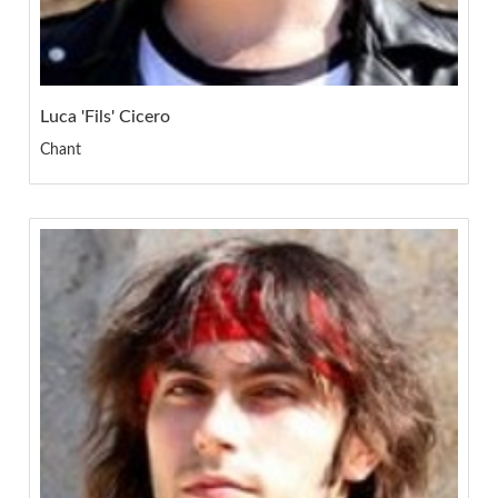
Luca 'Fils' Cicero
Chant