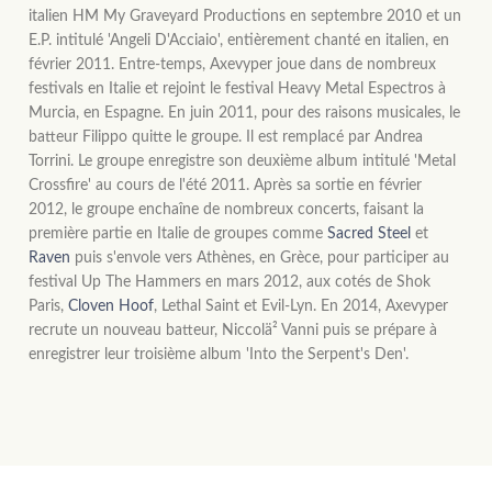
italien HM My Graveyard Productions en septembre 2010 et un
E.P. intitulé 'Angeli D'Acciaio', entièrement chanté en italien, en
février 2011. Entre-temps, Axevyper joue dans de nombreux
festivals en Italie et rejoint le festival Heavy Metal Espectros à
Murcia, en Espagne. En juin 2011, pour des raisons musicales, le
batteur Filippo quitte le groupe. Il est remplacé par Andrea
Torrini. Le groupe enregistre son deuxième album intitulé 'Metal
Crossfire' au cours de l'été 2011. Après sa sortie en février
2012, le groupe enchaîne de nombreux concerts, faisant la
première partie en Italie de groupes comme
Sacred Steel
et
Raven
puis s'envole vers Athènes, en Grèce, pour participer au
festival Up The Hammers en mars 2012, aux cotés de Shok
Paris,
Cloven Hoof
, Lethal Saint et Evil-Lyn. En 2014, Axevyper
recrute un nouveau batteur, Niccolä² Vanni puis se prépare à
enregistrer leur troisième album 'Into the Serpent's Den'.