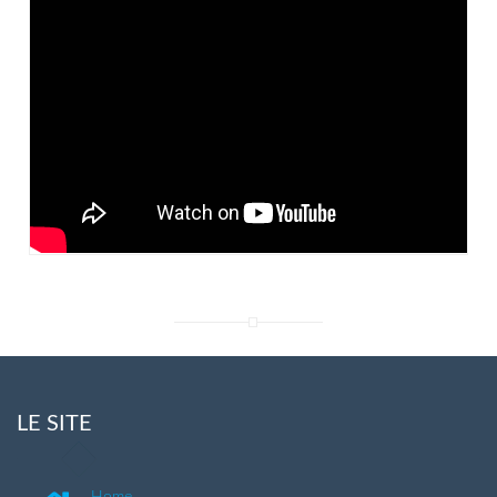
LE SITE
Home