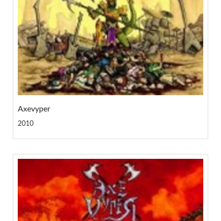
Axevyper
2010