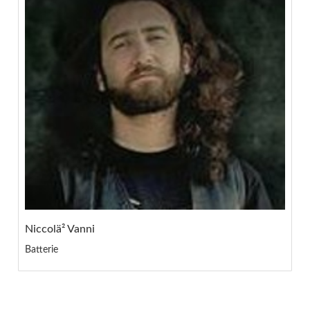
Niccolä² Vanni
Batterie