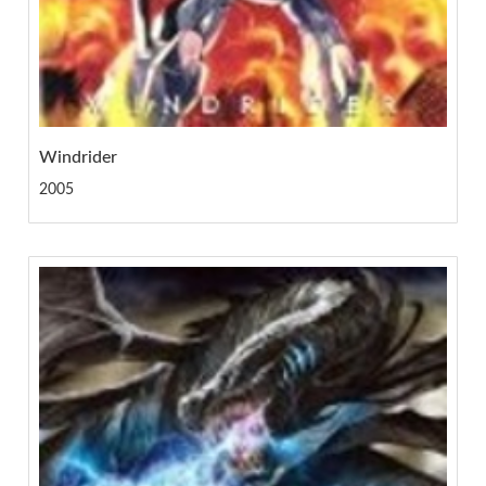
Windrider
2005