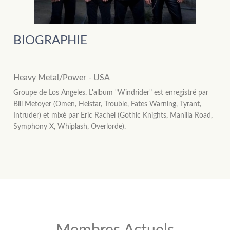
BIOGRAPHIE
Heavy Metal/Power - USA
Groupe de Los Angeles. L'album "Windrider" est enregistré par
Bill Metoyer (Omen, Helstar, Trouble, Fates Warning, Tyrant,
Intruder) et mixé par Eric Rachel (Gothic Knights, Manilla Road,
Symphony X, Whiplash, Overlorde).