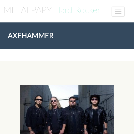
METALPAPY
Hard Rocker
AXEHAMMER