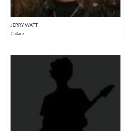
JERRY WATT
Guitare