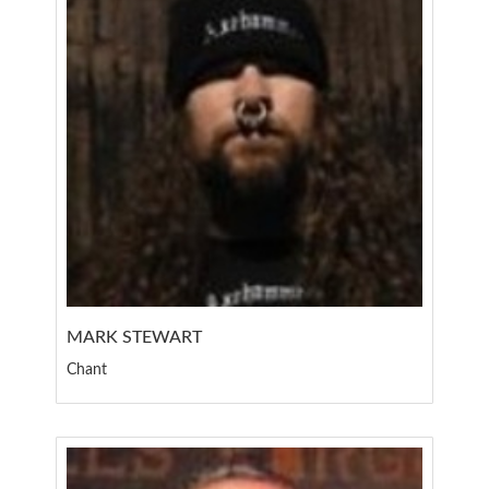
MARK STEWART
Chant