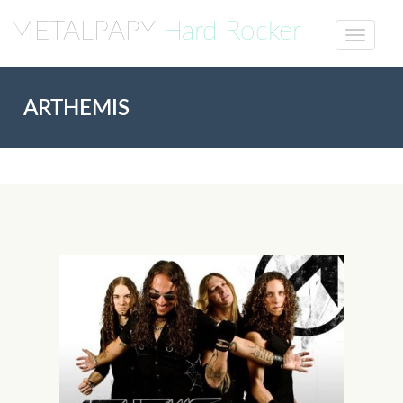
METALPAPY
Hard Rocker
ARTHEMIS