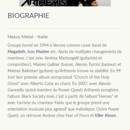
BIOGRAPHIE
Heavy Metal - Italie
Groupe formé en 1994 à Verone comme cover band de
Megadeth
,
Iron Maiden
etc. Après de multiples changements de
membres, c'est avec Andrea Martongelli (guitariste et
compositeur), Matteo Galbier (basse), Alessio Turrini (batteur) et
Matteo Ballottari (guitare) qu'Arthemis trouve sa stabilité. En 99
Sort leur premier album autoproduit "Church of the Holy
Ghost" avec Alberto Caria au chant. En 2007, avec Alessio
Garavello (autre membre de Power Quest) Arthemis enregistre
l'album Black Society mais c'est à partir de l'album"Heroes" et
avec l'arrivée du chanteur Fabio que le groupe prend une
orientation musicale plus agressif que mélodique. Outre Power
Quest, on retrouve Andrea chez Fear of Fours et
Killer Klown
.