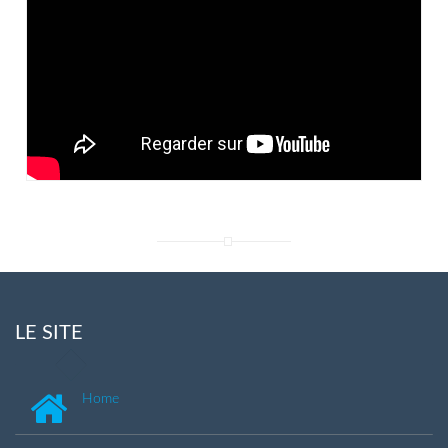
LE SITE
Home