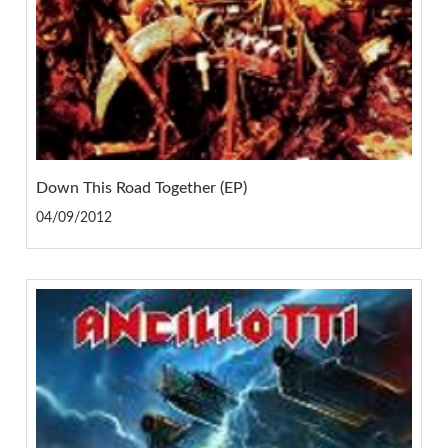
Down This Road Together (EP)
04/09/2012