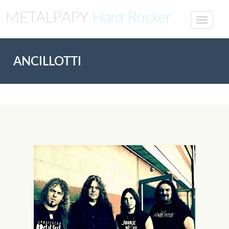
METALPAPY
Hard Rocker
ANCILLOTTI