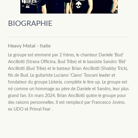
BIOGRAPHIE
Heavy Metal - Italie
Le groupe est emmené par 2 frères, le chanteur Daniele 'Bud'
Ancillotti (Strana Officina, Bud Tribe) et le bassiste Sandro 'Bid'
Ancillotti (Bud Tribe) et le batteur Brian Ancillotti (Shabby Trick),
fils de Bud. Le guitariste Luciano 'Ciano' Toscani leader et
fondateur du groupe Listeria, complète le line up. Le groupe est
né comme un hommage au père de Daniele et Sandro, leur plus
grand fan. En mars 2024, Brian Ancillotti quitte le groupe pour
des raisons personnelles. Il est remplacé par Francesco Jovino,
ex UDO et Primal Fear .