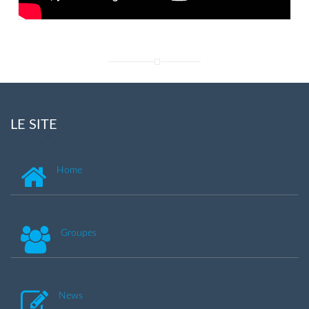
LE SITE
Home
Groupes
News