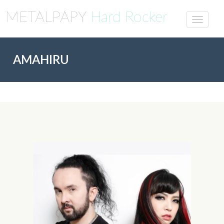
METALPAPY
Hard Rocker
AMAHIRU