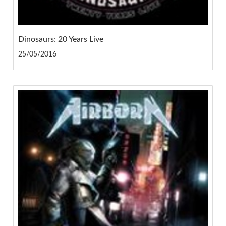
Dinosaurs: 20 Years Live
25/05/2016