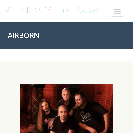
METALPAPY
Hard Rocker
AIRBORN