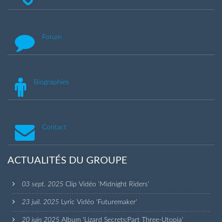
Forum
Biographies
Contact
ACTUALITÉS DU GROUPE
03 sept. 2025
Clip Vidéo 'Midnight Riders'
23 juil. 2025
Lyric Vidéo 'Futuremaker'
20 juin 2025
Album 'Lizard Secrets:Part Three-Utopia'