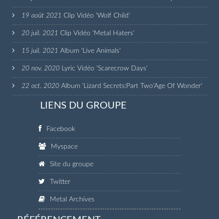
19 août 2021
Clip Vidéo 'Wolf Child'
20 juil. 2021
Clip Vidéo 'Metal Haters'
15 juil. 2021
Album 'Live Animals'
20 nov. 2020
Lyric Vidéo 'Scarecrow Days'
22 oct. 2020
Album 'Lizard Secrets:Part Two'Age Of Wonder'
LIENS DU GROUPE
Facebook
Myspace
Site du groupe
Twitter
Metal Archives