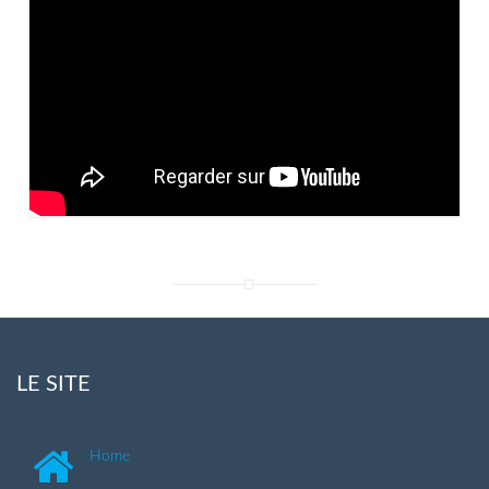
LE SITE
Home